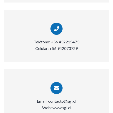
Teléfono:
+56 432215473
Celular:
+56 942073729
Email:
contacto@sgl.cl
Web:
www.sgl.cl