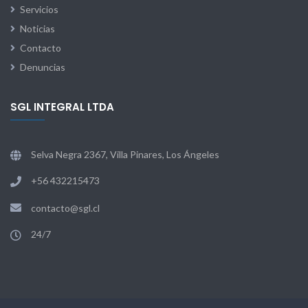
Servicios
Noticias
Contacto
Denuncias
SGL INTEGRAL LTDA
Selva Negra 2367, Villa Pinares, Los Ángeles
+56 432215473
contacto@sgl.cl
24/7